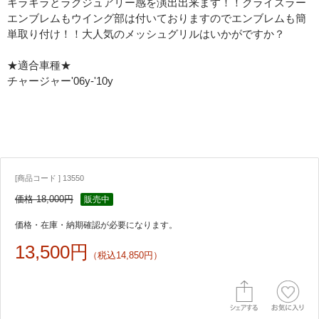
キラキラとラグジュアリー感を演出出来ます！！クライスラー
エンブレムもウイング部は付いておりますのでエンブレムも簡
単取り付け！！大人気のメッシュグリルはいかがですか？
★適合車種★
チャージャー'06y-'10y
[商品コード ] 13550
価格 18,000円
販売中
価格・在庫・納期確認が必要になります。
13,500円
（税込14,850円）