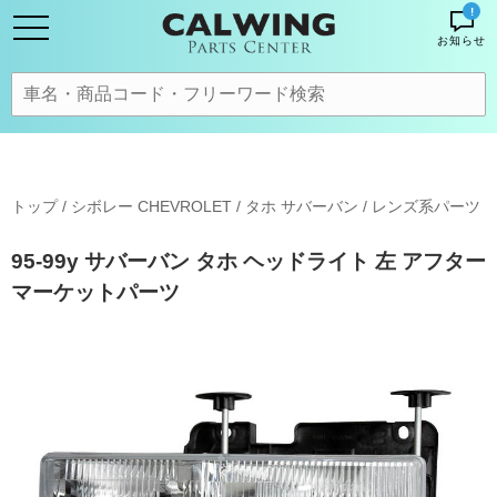
!
お知らせ
トップ
/
シボレー CHEVROLET
/
タホ サバーバン
/
レンズ系パーツ
95-99y サバーバン タホ ヘッドライト 左 アフター
マーケットパーツ