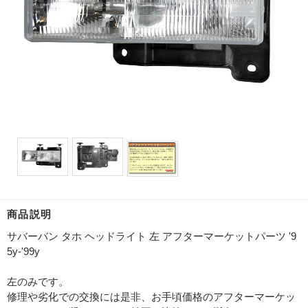
商品説明
サバーバン タホ ヘッドライト 左 アフターマーケットパーツ '9
5y-'99y
左のみです。
修理や劣化での交換には是非、お手頃価格のアフターマーケッ