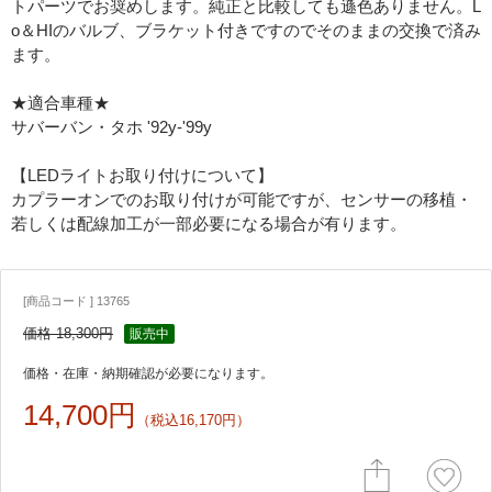
トパーツでお奨めします。純正と比較しても遜色ありません。L
o＆HIのバルブ、ブラケット付きですのでそのままの交換で済み
ます。
★適合車種★
サバーバン・タホ '92y-'99y
【LEDライトお取り付けについて】
カプラーオンでのお取り付けが可能ですが、センサーの移植・
若しくは配線加工が一部必要になる場合が有ります。
[商品コード ] 13765
価格 18,300円
販売中
価格・在庫・納期確認が必要になります。
14,700円
（税込16,170円）