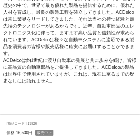
歴史の中で、世界で最も優れた製品を提供するために、優れた
人材を育成し、最良の製造工程を確立してきました。ACDelco
は常に業界をリードしてきました。それは当社の持つ経験と最
先端のテクノロジーがあるからです。近年、自動車部品のエレ
クトロニクス化に伴って、ますます高い品質と信頼性が求めら
れています。ACDelcoは様々な自動車システムに適応できる製
品を消費者の皆様や販売店様に確実にお届けすることができま
す。
ACDelcoは約1世紀に渡り自動車の発展と共に歩みを続け、皆様
に高品質の自動車部品をご提供してきました。ACDelcoの製品
は世界中で使用されていますが、これは、現在に至るまでの歴
史なしには語れません。
[商品コード ] 13926
価格 16,500円
販売中止