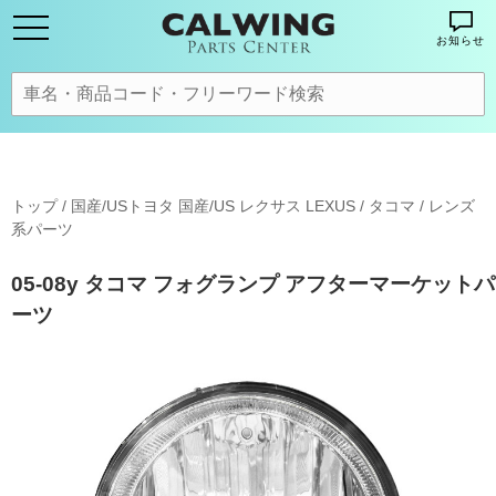
お知らせ
トップ
/
国産/USトヨタ 国産/US レクサス LEXUS
/
タコマ
/
レンズ
系パーツ
05-08y タコマ フォグランプ アフターマーケットパ
ーツ