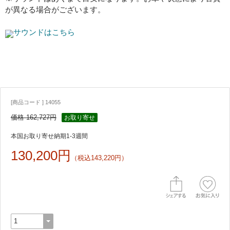
が異なる場合がございます。
サウンドはこちら
[商品コード ] 14055
価格 162,727円
お取り寄せ
本国お取り寄せ納期1-3週間
130,200円
（税込143,220円）