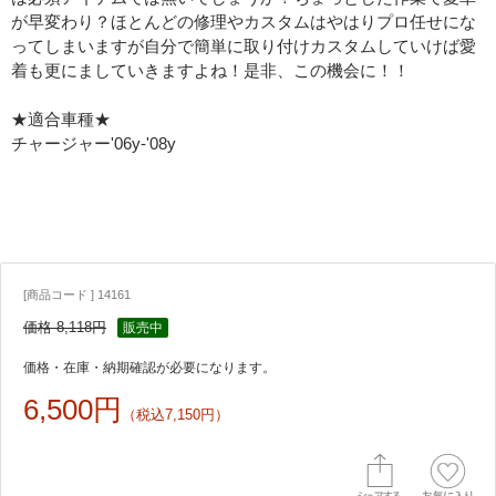
が早変わり？ほとんどの修理やカスタムはやはりプロ任せにな
ってしまいますが自分で簡単に取り付けカスタムしていけば愛
着も更にましていきますよね！是非、この機会に！！
★適合車種★
チャージャー'06y-'08y
[商品コード ] 14161
価格 8,118円
販売中
価格・在庫・納期確認が必要になります。
6,500円
（税込7,150円）