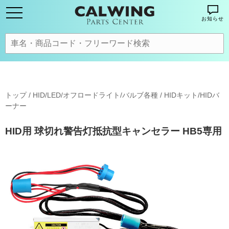
お知らせ
トップ
/
HID/LED/オフロードライト/バルブ各種
/
HIDキット/HIDバ
ーナー
HID用 球切れ警告灯抵抗型キャンセラー HB5専用