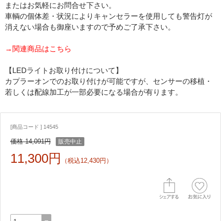
またはお気軽にお問合せ下さい。
車輌の個体差・状況によりキャンセラーを使用しても警告灯が
消えない場合も御座いますので予めご了承下さい。
→関連商品はこちら
【LEDライトお取り付けについて】
カプラーオンでのお取り付けが可能ですが、センサーの移植・
若しくは配線加工が一部必要になる場合が有ります。
[商品コード ] 14545
価格 14,091円
販売中止
11,300円
（税込12,430円）