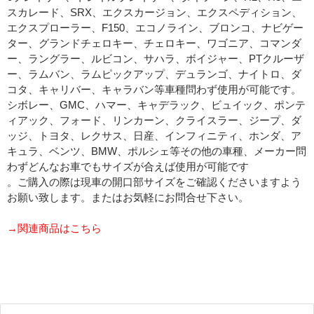
スカレード、SRX、エクスカージョン、エクスペディション、
エクスプローラー、F150、エコノライン、ブロンコ、ナビゲー
ター、グランドチェロキー、チェロキー、ワゴニア、コマンダ
ー、ラングラー、ルビコン、サハラ、ボイジャー、PTクルーザ
ー、ラムバン、ラムピックアップ、デュランゴ、ナイトロ、ダ
コタ、キャリバー、キャラバン等車種問わず使用が可能です。
シボレー、GMC、ハマー、キャデラック、ビュイック、ポンテ
ィアック、フォード、リンカーン、クライスラー、ジープ、ダ
ッジ、トヨタ、レクサス、日産、インフィニティ、ホンダ、ア
キュラ、ベンツ、BMW、ポルシェ等その他の車種、メーカー問
わずどんなお車でもサイズが合えば使用が可能です
。ご購入の際は現車の開口部サイズをご確認くださいますよう
お願い致します。またはお気軽にお問合せ下さい。
→関連商品はこちら