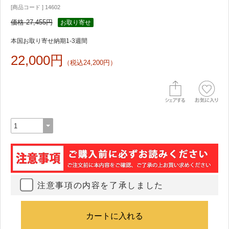
[商品コード ] 14602
価格 27,455円
お取り寄せ
本国お取り寄せ納期1-3週間
22,000円
（税込24,200円）
注意事項の内容を了承しました