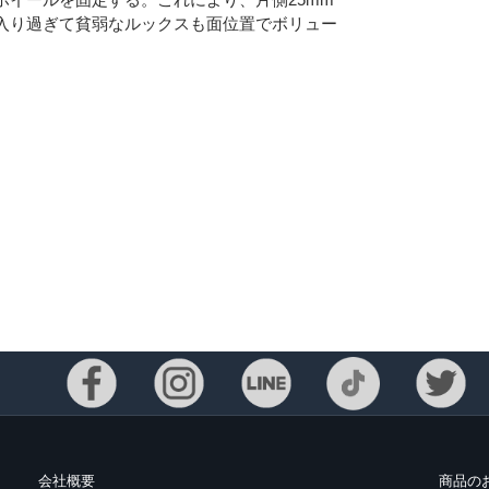
入り過ぎて貧弱なルックスも面位置でボリュー
Eメー
プライバ
会社概要
商品の