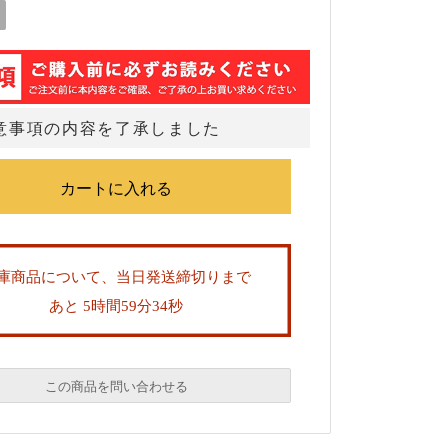
意事項の内容を了承しました
庫商品について、当日発送締切りまで
あと 5時間59分34秒
この商品を問い合わせる
必須