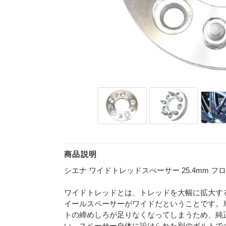
商品説明
シエナ ワイドトレッドスぺーサー 25.4mm フロント
ワイドトレッドとは、トレッドを大幅に拡大す
イールスペーサーがワイドだということです。
トの締めしろが足りなくなってしまうため、純
い、スペーサー自体に設けられた別のボルトでホ