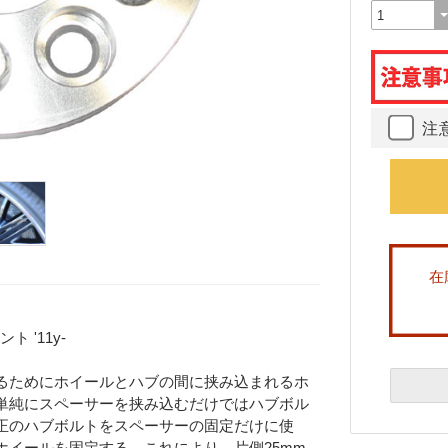
注
在
 '11y-
るためにホイールとハブの間に挟み込まれるホ
単純にスペーサーを挟み込むだけではハブボル
正のハブボルトをスペーサーの固定だけに使
イールを固定する。これにより、片側25mm