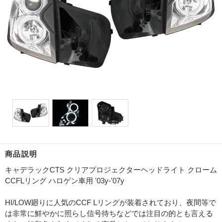
商品説明
キャデラックCTS クリアプロジェクターヘッドライト クローム
CCFLリング ハロゲン車用 '03y-'07y
HI/LOW廻りに人気のCCF Lリングが装着されており、夜間等で
は非常に鮮やかに照らし信号待ちなどでは注目の的とも言える