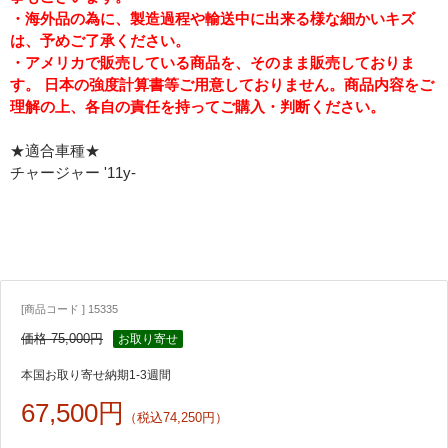
・海外品の為に、製造過程や輸送中に出来る様な細かいキズ
は、予めご了承ください。
・アメリカで販売している商品を、そのまま販売しておりま
す。 日本の強度計算書等ご用意しておりません。商品内容をご
理解の上、各自の責任を持ってご購入・判断ください。
★適合車種★
チャージャー '11y-
[商品コード ] 15335
価格 75,000円
お取り寄せ
本国お取り寄せ納期1-3週間
67,500円
（税込74,250円）