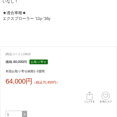
いなし！
★適合車種★
エクスプローラー '11y-'16y
[商品コード ] 15810
価格 80,000円
お取り寄せ
本国お取り寄せ納期1-3週間
64,000円
（税込70,400円）