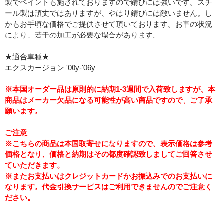
製でペイントも施されておりますので錆びには強いです。スチ
ール製は頑丈ではありますが、やはり錆びには敵いません。し
かもお手頃な価格でご提供させて頂いております。お車の状況
により、若干の加工が必要な場合があります。
★適合車種★
エクスカージョン '00y-'06y
※本国オーダー品は原則的に納期1-3週間で入荷致しますが、本
商品はメーカー欠品になる可能性が高い商品ですので、ご了承
願います。
ご注意
※こちらの商品は本国取寄せになりますので、表示価格は参考
価格となり、価格と納期はその都度確認致しましてご回答させ
ていただきます。
※またお支払いはクレジットカードかお振込みでのお支払いに
なります。代金引換サービスはご利用できませんのでご注意く
ださい。