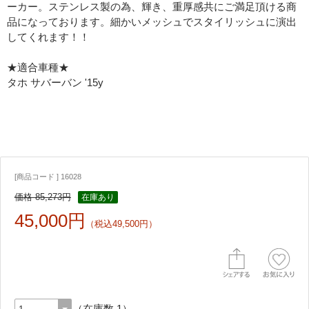
ーカー。ステンレス製の為、輝き、重厚感共にご満足頂ける商
品になっております。細かいメッシュでスタイリッシュに演出
してくれます！！
★適合車種★
タホ サバーバン '15y
[商品コード ] 16028
価格 85,273円
在庫あり
45,000円
（税込49,500円）
（在庫数 1）