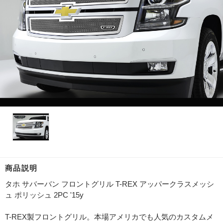
商品説明
タホ サバーバン フロントグリル T-REX アッパークラスメッシ
ュ ポリッシュ 2PC '15y
T-REX製フロントグリル。本場アメリカでも人気のカスタムメ