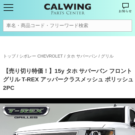
お知らせ
トップ
/
シボレー CHEVROLET
/
タホ サバーバン
/
グリル
【売り切り特価！】15y タホ サバーバン フロント
グリル T-REX アッパークラスメッシュ ポリッシュ
2PC