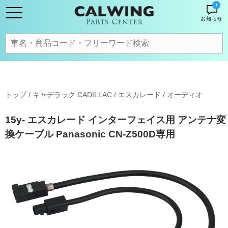
!
お知らせ
トップ
/
キャデラック CADILLAC
/
エスカレード
/
オーディオ
15y- エスカレード インターフェイス用 アンテナ変
換ケーブル Panasonic CN-Z500D専用