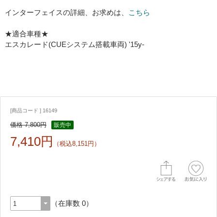
インターフェイスの詳細、お求めは、
こちら
★適合車種★
エスカレード(CUEシステム搭載車両) '15y-
[商品コード ] 16149
価格 7,800円
販売中
7,410円
（税込8,151円）
（在庫数 0）