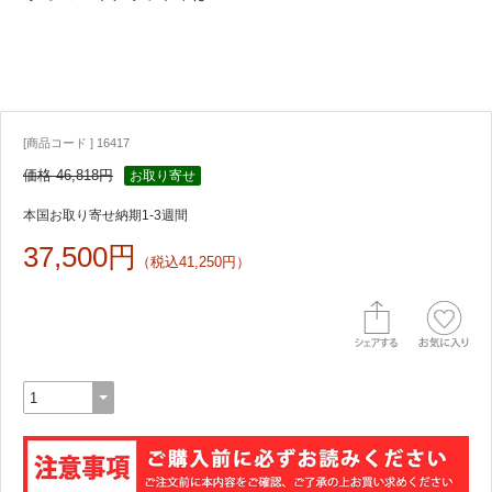
[商品コード ] 16417
価格 46,818円
お取り寄せ
本国お取り寄せ納期1-3週間
37,500円
（税込41,250円）