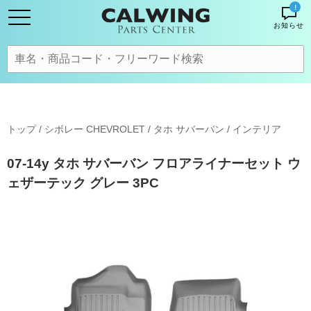
!
お知らせ
トップ
/
シボレー CHEVROLET
/
タホ サバーバン
/
インテリア
07-14y タホ サバーバン フロアライナーセット ウ
ェザーテック グレー 3PC