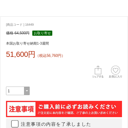
[商品コード ] 16449
価格 64,500円
お取り寄せ
本国お取り寄せ納期1-3週間
51,600円
（税込56,760円）
注意事項の内容を了承しました