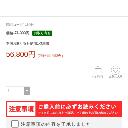
[商品コード ] 16464
価格 71,000円
お取り寄せ
本国お取り寄せ納期1-3週間
56,800円
（税込62,480円）
注意事項の内容を了承しました