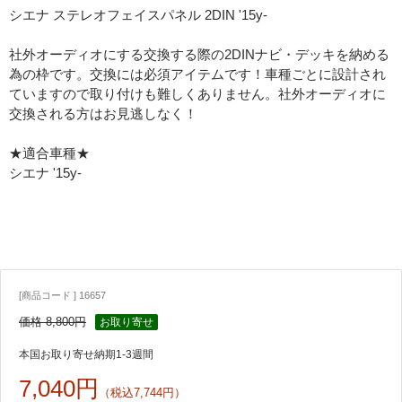
シエナ ステレオフェイスパネル 2DIN '15y-
社外オーディオにする交換する際の2DINナビ・デッキを納める
為の枠です。交換には必須アイテムです！車種ごとに設計され
ていますので取り付けも難しくありません。社外オーディオに
交換される方はお見逃しなく！
★適合車種★
シエナ '15y-
[商品コード ] 16657
価格 8,800円
お取り寄せ
本国お取り寄せ納期1-3週間
7,040円
（税込7,744円）