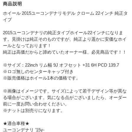
商品説明
ホイール 2015ユーコンデナリモデル クローム 22インチ 純正タ
イプ
2015ユーコンデナリの純正タイプホイール22インチになりま
す。見掛けは純正そのものですが、純正より遥かに安価なホイ
ールとなっております！
純正は高価だからと諦めていたオーナー様、必見商品です！！
※サイズ：22inch リム幅 9J オフセット +31 6H PCD 139.7
※ロゴ無しのセンターキャップ付き
※販売価格はホイール1本の価格です。
※画像はイメージです。サイズによって若干デザイン等が異な
る場合がございます。気になる点がございましたら、オーダー
前に一度お問い合わせください。
※ナットは別売りになります。
★適合車種★
ユーコンデナリ '15y-