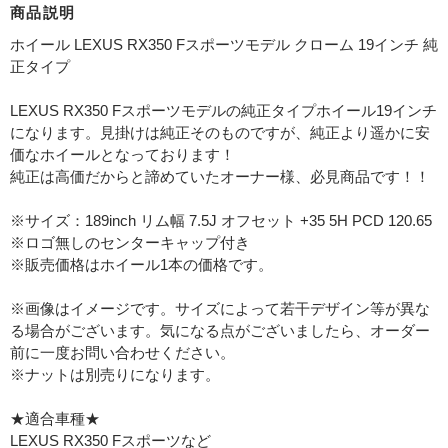
商品説明
ホイール LEXUS RX350 Fスポーツモデル クローム 19インチ 純
正タイプ
LEXUS RX350 Fスポーツモデルの純正タイプホイール19インチ
になります。見掛けは純正そのものですが、純正より遥かに安
価なホイールとなっております！
純正は高価だからと諦めていたオーナー様、必見商品です！！
※サイズ：189inch リム幅 7.5J オフセット +35 5H PCD 120.65
※ロゴ無しのセンターキャップ付き
※販売価格はホイール1本の価格です。
※画像はイメージです。サイズによって若干デザイン等が異な
る場合がございます。気になる点がございましたら、オーダー
前に一度お問い合わせください。
※ナットは別売りになります。
★適合車種★
LEXUS RX350 Fスポーツなど