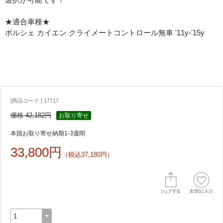
★適合車種★
ポルシェ カイエン クライメートコントロール無車 '11y-'15y
[商品コード ] 17717
価格 42,182円
お取り寄せ
本国お取り寄せ納期1-3週間
33,800円
（税込37,180円）