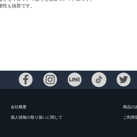
便性も抜群です。
Eメー
会社概要
商品の
プライバ
個人情報の取り扱いに関して
ご利用