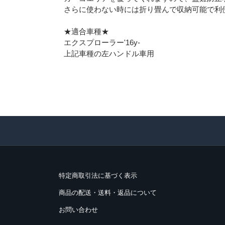
さらに使わない時には折り畳んで収納可能で利
★適合車種★
エクスプローラー'16y-
上記車種の左ハンドル車用
特定商取引法に基づく表示
商品の配送・送料・返品について
お問い合わせ