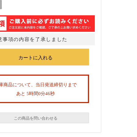
意事項の内容を了承しました
庫商品について、当日発送締切りまで
あと 5時間0分45秒
この商品を問い合わせる
必須