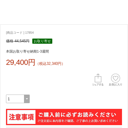
[商品コード ] 17854
価格 44,545円
お取り寄せ
本国お取り寄せ納期1-3週間
29,400円
（税込32,340円）