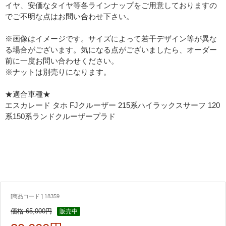
イヤ、安価なタイヤ等各ラインナップをご用意しておりますの
でご不明な点はお問い合わせ下さい。
※画像はイメージです。サイズによって若干デザイン等が異な
る場合がございます。気になる点がございましたら、オーダー
前に一度お問い合わせください。
※ナットは別売りになります。
★適合車種★
エスカレード タホ FJクルーザー 215系ハイラックスサーフ 120
系150系ランドクルーザープラド
[商品コード ] 18359
価格 65,000円
販売中