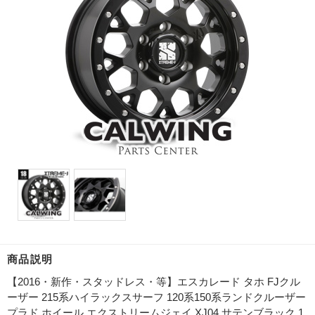
商品説明
【2016・新作・スタッドレス・等】エスカレード タホ FJクル
ーザー 215系ハイラックスサーフ 120系150系ランドクルーザー
プラド ホイール エクストリームジェイ XJ04 サテンブラック 1