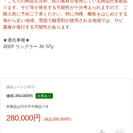
・こちらの商品を含め、鉄の素材を使用している商品が多数あ
ります。サビ等が発生する可能性が十分考えられますので、ご
購入前に予めご了承ください。特に沖縄、離島をはじめとする
海から近い地域、雪国で融雪剤が使用される地域では、サビ、
腐食が進行する可能性があります。
★適合車種★
JEEP ラングラー JK '07y-
[商品コード ] 18777
価格 350,000円
在庫あり
本商品は代引不可商品です
280,000円
（税込308,000円）