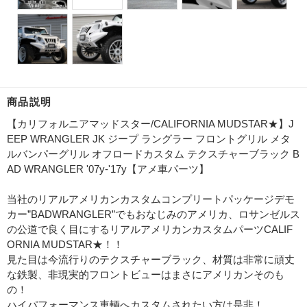
商品説明
【カリフォルニアマッドスター/CALIFORNIA MUDSTAR★】J
EEP WRANGLER JK ジープ ラングラー フロントグリル メタ
ルバンパーグリル オフロードカスタム テクスチャーブラック B
AD WRANGLER '07y-'17y【アメ車パーツ】
当社のリアルアメリカンカスタムコンプリートパッケージデモ
カー”BADWRANGLER”でもおなじみのアメリカ、ロサンゼルス
の公道で良く目にするリアルアメリカンカスタムパーツCALIF
ORNIA MUDSTAR★！！
見た目は今流行りのテクスチャーブラック、材質は非常に頑丈
な鉄製、非現実的フロントビューはまさにアメリカンそのも
の！
ハイパフォーマンス車輌へカスタムされたい方は是非！