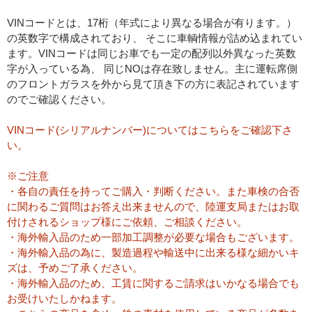
VINコードとは、17桁（年式により異なる場合が有ります。）
の英数字で構成されており、 そこに車輌情報が詰め込まれてい
ます。VINコードは同じお車でも一定の配列以外異なった英数
字が入っている為、 同じNOは存在致しません。主に運転席側
のフロントガラスを外から見て頂き下の方に表記されています
のでご確認ください。
VINコード(シリアルナンバー)についてはこちらをご確認下さ
い。
※ご注意
・各自の責任を持ってご購入・判断ください。また車検の合否
に関わるご質問はお答え出来ませんので、陸運支局またはお取
付けされるショップ様にご依頼、ご相談ください。
・海外輸入品のため一部加工調整が必要な場合もございます。
・海外輸入品の為に、製造過程や輸送中に出来る様な細かいキ
ズは、予めご了承ください。
・海外輸入品のため、工賃に関するご請求はいかなる場合でも
お受けいたしかねます。