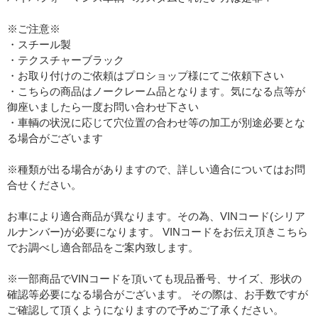
※ご注意※
・スチール製
・テクスチャーブラック
・お取り付けのご依頼はプロショップ様にてご依頼下さい
・こちらの商品はノークレーム品となります。気になる点等が
御座いましたら一度お問い合わせ下さい
・車輌の状況に応じて穴位置の合わせ等の加工が別途必要とな
る場合がございます
※種類が出る場合がありますので、詳しい適合についてはお問
合せください。
お車により適合商品が異なります。その為、VINコード(シリア
ルナンバー)が必要になります。 VINコードをお伝え頂きこちら
でお調べし適合部品をご案内致します。
※一部商品でVINコードを頂いても現品番号、サイズ、形状の
確認等必要になる場合がございます。 その際は、お手数ですが
ご確認して頂くようになりますので予めご了承ください。