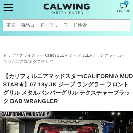
!
お知らせ
トップ
/
クライスラー CHRYSLER ジープ JEEP
/
ラングラー ルビ
コン
/
エアロ/エクステリア
【カリフォルニアマッドスター/CALIFORNIA MUD
STAR★】07-18y JK ジープ ラングラー フロント
グリル メタルバンパーグリル テクスチャーブラッ
ク BAD WRANGLER