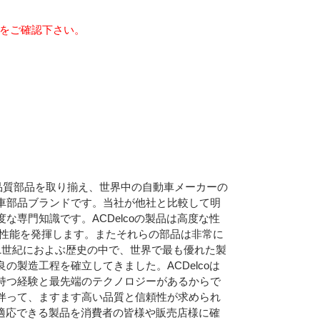
らをご確認下さい。
える高品質部品を取り揃え、世界中の自動車メーカーの
車部品ブランドです。当社が他社と比較して明
な専門知識です。ACDelcoの製品は高度な性
る性能を発揮します。またそれらの部品は非常に
1世紀におよぶ歴史の中で、世界で最も優れた製
の製造工程を確立してきました。ACDelcoは
持つ経験と最先端のテクノロジーがあるからで
伴って、ますます高い品質と信頼性が求められ
ムに適応できる製品を消費者の皆様や販売店様に確