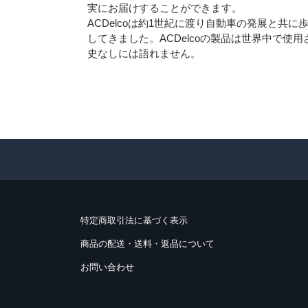
実にお届けすることができます。
ACDelcoは約1世紀に渡り自動車の発展と共
してきました。ACDelcoの製品は世界中で
史なしには語れません。
特定商取引法に基づく表示
商品の配送・送料・返品について
お問い合わせ