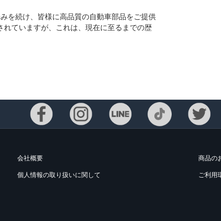
に歩みを続け、皆様に高品質の自動車部品をご提供
使用されていますが、これは、現在に至るまでの歴
会社概要
商品の
個人情報の取り扱いに関して
ご利用