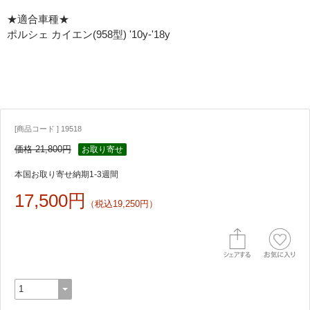
★適合車種★
ポルシェ カイエン(958型) '10y-'18y
[商品コード ] 19518
価格 21,800円
お取り寄せ
本国お取り寄せ納期1-3週間
17,500円
（税込19,250円）