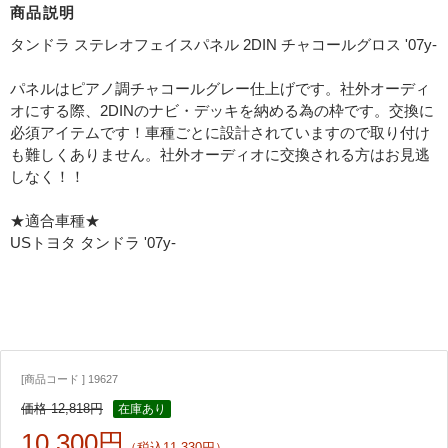
商品説明
タンドラ ステレオフェイスパネル 2DIN チャコールグロス '07y-
パネルはピアノ調チャコールグレー仕上げです。社外オーディ
オにする際、2DINのナビ・デッキを納める為の枠です。交換に
必須アイテムです！車種ごとに設計されていますので取り付け
も難しくありません。社外オーディオに交換される方はお見逃
しなく！！
★適合車種★
USトヨタ タンドラ '07y-
[商品コード ] 19627
価格 12,818円
在庫あり
10,300円
（税込11,330円）