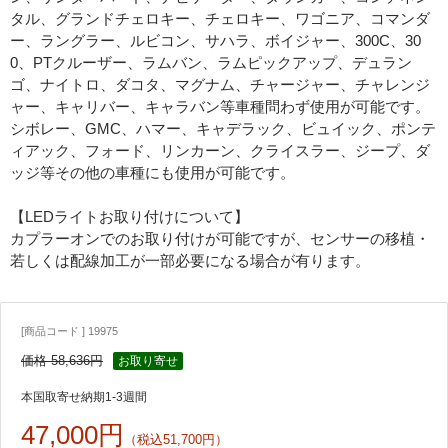
タル、グランドチェロキー、チェロキー、ワゴニア、コマンダ
ー、ラングラー、ルビコン、サハラ、ボイジャー、300C、30
0、PTクルーザー、ラムバン、ラムピックアップ、デュラン
ゴ、ナイトロ、ダコタ、マグナム、チャージャー、チャレンジ
ャー、キャリバー、キャラバン等車種問わず使用が可能です。
シボレー、GMC、ハマー、キャデラック、ビュイック、ポンテ
ィアック、フォード、リンカーン、クライスラー、ジープ、ダ
ッジ等その他の車種にも使用が可能です。
【LEDライトお取り付けについて】
カプラーオンでのお取り付けが可能ですが、センサーの移植・
若しくは配線加工が一部必要になる場合が有ります。
[商品コード ] 19975
価格 58,636円
お取り寄せ
本国取寄せ納期1-3週間
47,000円
（税込51,700円）