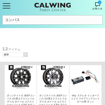
!
お知らせ
12
アイテム
ダッジナイトロ JEEPコン
ダッジナイトロ JEEPコン
06y- ステレオ インターフ
パス t31系エクストレイル
パス t31系エクストレイル
ェイス ステアリングコント
デリカ ホイール エクスト
デリカ ホイール エクスト
ロール用 ダッジ
リームジェイ XJ04 サテン
リームジェイ XJ04 グロス