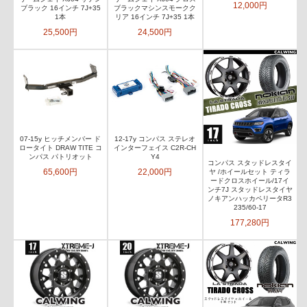
12,000円
ブラック 16インチ 7J+35
ブラックマシンスモークク
1本
リア 16インチ 7J+35 1本
25,500円
24,500円
07-15y ヒッチメンバー ド
12-17y コンパス ステレオ
ロータイト DRAW TITE コ
インターフェイス C2R-CH
ンパス パトリオット
Y4
コンパス スタッドレスタイ
65,600円
22,000円
ヤ /ホイールセット ティラ
ードクロスホイール/17イ
ンチ7J スタッドレスタイヤ
ノキアンハッカペリータR3
235/60-17
177,280円