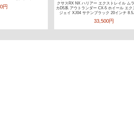
クサスRX NX ハリアー エクストレイル ム
00円
カD5系 アウトランダー CX-5 ホイール エ
ジェイ XJ04 サテンブラック 20インチ 8.5J
33,500円