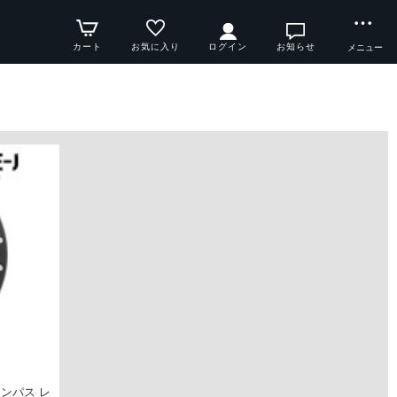
カート
お気に入り
ログイン
お知らせ
メニュー
ンパス レ