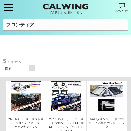
お知らせ
5
アイテム
コイルスペーサーリフトキ
コイルスペーサーリフトキ
16-17y サンシェード フロ
ット フロンティア リフト
ット フロンティア FRONTI
ンティア専用 ウェザーテッ
アップキット 2.0
ER リフトアップキット F
ク
2.5 R1.5