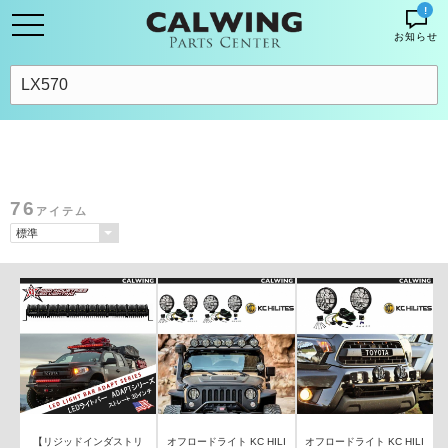
!
お知らせ
76
アイテム
【リジッドインダストリ
オフロードライト KC HILI
オフロードライト KC HILI