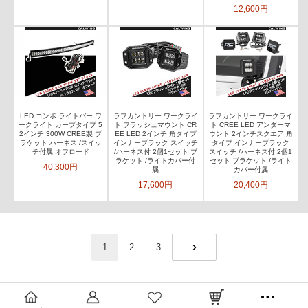
12,600円
LED コンボ ライトバー ワ
ラフカントリー ワークライ
ラフカントリー ワークライ
ークライト カーブタイプ 5
ト フラッシュマウント CR
ト CREE LED アンダーマ
2インチ 300W CREE製 ブ
EE LED 2インチ 角タイプ
ウント 2インチスクエア 角
ラケット ハーネス /スイッ
インナーブラック スイッチ
タイプ インナーブラック
チ付属 オフロード
/ハーネス付 2個1セット ブ
スイッチ /ハーネス付 2個1
ラケット /ライトカバー付
セット ブラケット /ライト
40,300円
属
カバー付属
17,600円
20,400円
1
2
3
NEXT