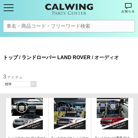
お知らせ
トップ
/
ランドローバー LAND ROVER
/ オーディオ
3
アイテム
レンジローバー ヴェラール
ランドローバー レンジロー
ランドローバー専用 TVキ