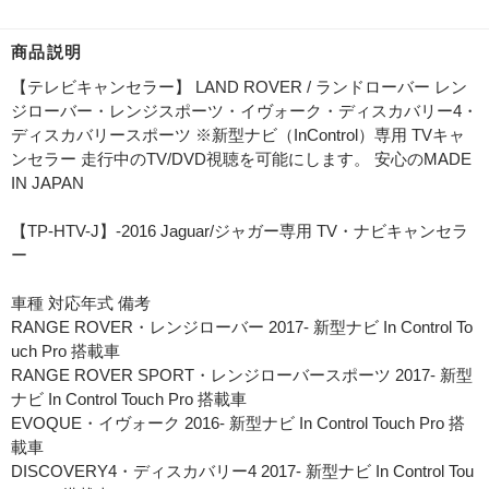
商品説明
【テレビキャンセラー】 LAND ROVER / ランドローバー レン
ジローバー・レンジスポーツ・イヴォーク・ディスカバリー4・
ディスカバリースポーツ ※新型ナビ（InControl）専用 TVキャ
ンセラー 走行中のTV/DVD視聴を可能にします。 安心のMADE
IN JAPAN
【TP-HTV-J】-2016 Jaguar/ジャガー専用 TV・ナビキャンセラ
ー
車種 対応年式 備考
RANGE ROVER・レンジローバー 2017- 新型ナビ In Control To
uch Pro 搭載車
RANGE ROVER SPORT・レンジローバースポーツ 2017- 新型
ナビ In Control Touch Pro 搭載車
EVOQUE・イヴォーク 2016- 新型ナビ In Control Touch Pro 搭
載車
DISCOVERY4・ディスカバリー4 2017- 新型ナビ In Control Tou