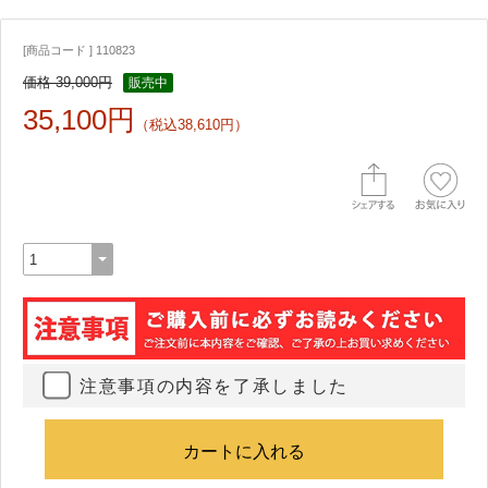
[商品コード ] 110823
価格 39,000円
販売中
35,100円
（税込38,610円）
注意事項の内容を了承しました