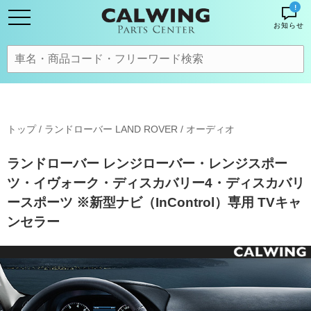
!
お知らせ
トップ
/
ランドローバー LAND ROVER
/
オーディオ
ランドローバー レンジローバー・レンジスポー
ツ・イヴォーク・ディスカバリー4・ディスカバリ
ースポーツ ※新型ナビ（InControl）専用 TVキャ
ンセラー