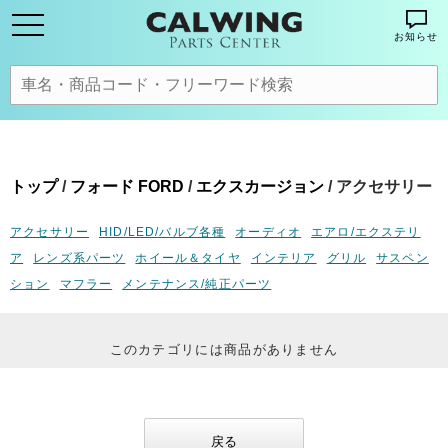
お知らせ
トップ
/
フォード FORD
/
エクスカージョン
/ アクセサリー
アクセサリー
HID/LED/バルブ各種
オーディオ
エアロ/エクステリ
ア
レンズ系パーツ
ホイール＆タイヤ
インテリア
グリル
サスペン
ション
マフラー
メンテナンス/純正パーツ
このカテゴリには商品がありません
戻る