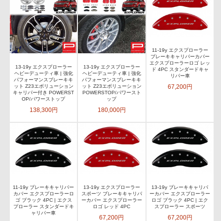
11-19y エクスプローラー
ブレーキキャリパーカバー
エクスプローラーロゴ レッ
13-19y エクスプローラー
13-19y エクスプローラー
ド 4PC スタンダードキャ
ヘビーデューティ車 | 強化
ヘビーデューティ車 | 強化
リパー車
パフォーマンスブレーキキ
パフォーマンスブレーキキ
67,200円
ット Z23エボリューション
ット Z23エボリューション
キャリパー付き POWERST
POWERSTOP/パワースト
OP/パワーストップ
ップ
138,300円
180,000円
11-19y ブレーキキャリパー
13-19y エクスプローラー
13-19y ブレーキキャリパ
カバー エクスプローラーロ
スポーツ ブレーキキャリパ
ーカバー エクスプローラー
ゴ ブラック 4PC | エクス
ーカバー エクスプローラー
ロゴ ブラック 4PC | エク
プローラー スタンダードキ
ロゴ レッド 4PC
スプローラー スポーツ
ャリパー車
67,200円
67,200円