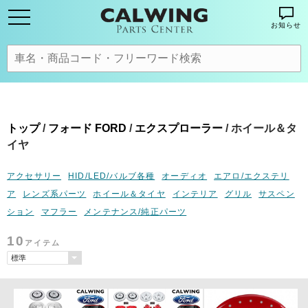
お知らせ
トップ
/
フォード FORD
/
エクスプローラー
/ ホイール＆タ
イヤ
アクセサリー
HID/LED/バルブ各種
オーディオ
エアロ/エクステリ
ア
レンズ系パーツ
ホイール＆タイヤ
インテリア
グリル
サスペン
ション
マフラー
メンテナンス/純正パーツ
10
アイテム