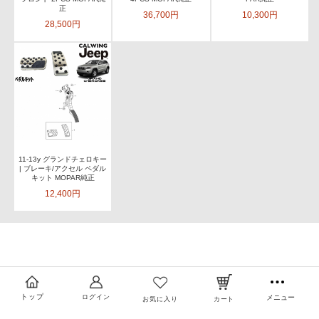
正
36,700円
10,300円
28,500円
11-13y グランドチェロキー
| ブレーキ/アクセル ペダル
キット MOPAR純正
12,400円
トップ
ログイン
メニュー
お気に入り
カート