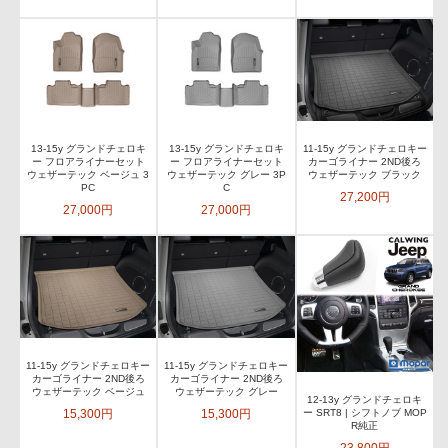
13-15y グランドチェロキ
13-15y グランドチェロキ
11-15y グランドチェロキー
ー フロアライナーセット
ー フロアライナーセット
カーゴライナー 2ND後ろ
ウェザーテック ベージュ 3
ウェザーテック グレー 3P
ウェザーテック ブラック
PC
C
27,200円
27,000円
27,000円
11-15y グランドチェロキー
11-15y グランドチェロキー
カーゴライナー 2ND後ろ
カーゴライナー 2ND後ろ
ウェザーテック ベージュ
ウェザーテック グレー
12-13y グランドチェロキ
15,300円
15,300円
ー SRT8 | シフトノブ MOP
R純正