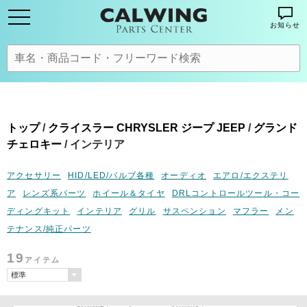
お知らせ
トップ
/
クライスラー CHRYSLER ジープ JEEP
/
グランド
チェロキー
/ インテリア
アクセサリー
HID/LED/バルブ各種
オーディオ
エアロ/エクステリ
ア
レンズ系パーツ
ホイール＆タイヤ
DRLコントロールツール・コー
ディングキット
インテリア
グリル
サスペンション
マフラー
メン
テナンス/純正パーツ
19
アイテム