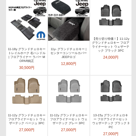
【売り切り特価！】11-12y
グランドチェロキー フロア
ライナーセット ウェザーテ
11-18y グランドチェロキー
11y- グランドチェロキー |
ック ブラック 3PC
トレイルホーク 右ハンドル
センターコンソールカバー
24,000円
| フロアライナー ラバー M
JEEPロゴ
OPAR純正
12,800円
30,500円
11-12y グランドチェロキー
11-12y グランドチェロキー
13-15y グランドチェロキ
フロアライナーセット ウェ
フロアライナーセット ウェ
ー フロアライナーセット
ザーテック ベージュ 3PC
ザーテック グレー 3PC
ウェザーテック ブラック 3
PC
27,000円
27,000円
27,000円