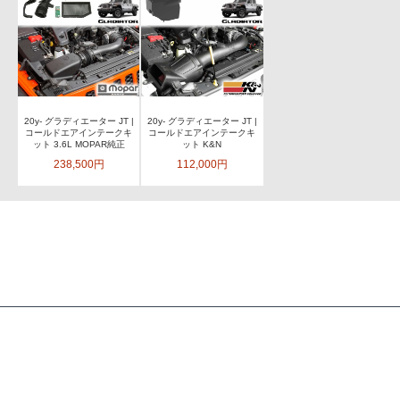
20y- グラディエーター JT |
20y- グラディエーター JT |
コールドエアインテークキ
コールドエアインテークキ
ット 3.6L MOPAR純正
ット K&N
238,500円
112,000円