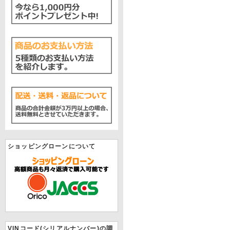
ショッピングローンについて
VINコード(シリアルナンバー)の調