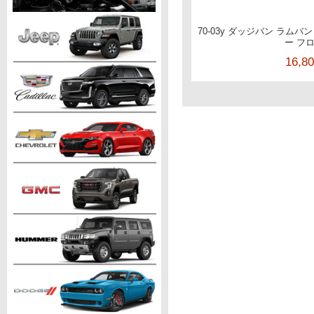
70-03y ダッジバン ラムバ
ー フ
16,8