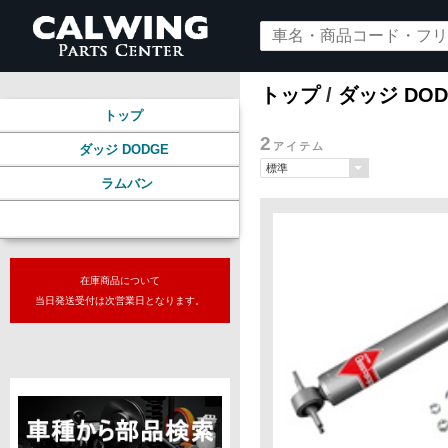
トップ
/
ダッジ DOD
トップ
2
アイテム
ダッジ DODGE
ラムバン
サスペンション
在庫商品について
当日発送受付は次営業日となります。