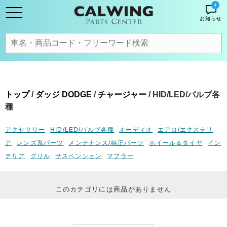
!
お知らせ
トップ
/
ダッジ DODGE
/
チャージャー
/ HID/LED/バルブ各
種
アクセサリー
HID/LED/バルブ各種
オーディオ
エアロ/エクステリ
ア
レンズ系パーツ
メンテナンス/純正パーツ
ホイール＆タイヤ
イン
テリア
グリル
サスペンション
マフラー
このカテゴリには商品がありません