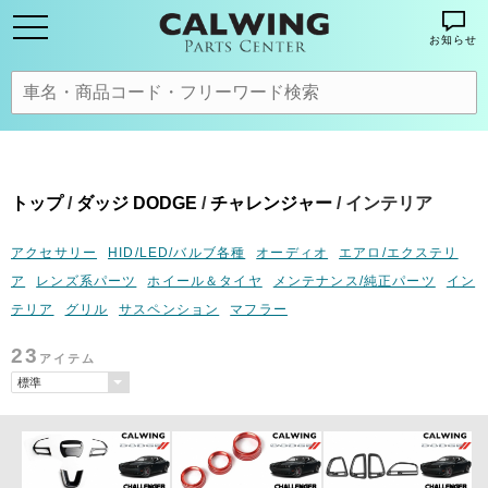
お知らせ
トップ
/
ダッジ DODGE
/
チャレンジャー
/ インテリア
アクセサリー
HID/LED/バルブ各種
オーディオ
エアロ/エクステリ
ア
レンズ系パーツ
ホイール＆タイヤ
メンテナンス/純正パーツ
イン
テリア
グリル
サスペンション
マフラー
23
アイテム