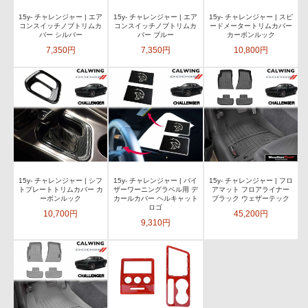
15y- チャレンジャー | エア
15y- チャレンジャー | エア
15y- チャレンジャー | スピ
コンスイッチノブトリムカ
コンスイッチノブトリムカ
ードメータートリムカバー
バー シルバー
バー ブルー
カーボンルック
7,350円
7,350円
10,800円
15y- チャレンジャー | シフ
15y- チャレンジャー | バイ
15y- チャレンジャー | フロ
トプレートトリムカバー カ
ザーワーニングラベル用 デ
アマット フロアライナー
ーボンルック
カールカバー ヘルキャット
ブラック ウェザーテック
ロゴ
10,700円
45,200円
9,310円