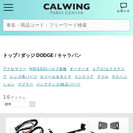
お知らせ
トップ
/
ダッジ DODGE
/ キャラバン
アクセサリー
HID/LED/バルブ各種
オーディオ
エアロ/エクステリ
ア
レンズ系パーツ
ホイール＆タイヤ
インテリア
グリル
サスペン
ション
マフラー
メンテナンス/純正パーツ
16
アイテム