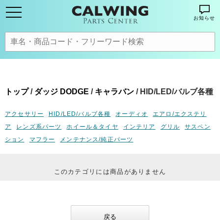
お知らせ
トップ
/
ダッジ DODGE
/
キャラバン
/ HID/LED/バルブ各種
アクセサリー
HID/LED/バルブ各種
オーディオ
エアロ/エクステリ
ア
レンズ系パーツ
ホイール＆タイヤ
インテリア
グリル
サスペン
ション
マフラー
メンテナンス/純正パーツ
このカテゴリには商品がありません
戻る