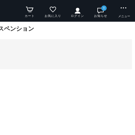
!
カート
お気に入り
ログイン
お知らせ
メニュー
サスペンション