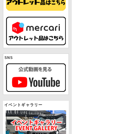
SNS
イベントギャラリー