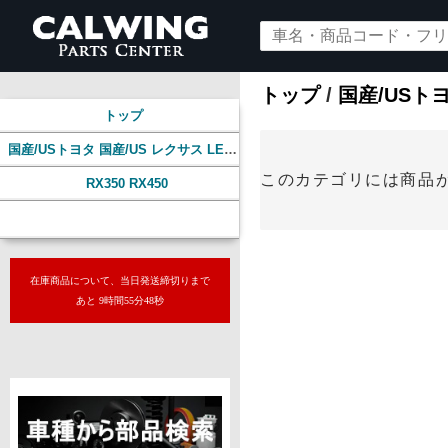
トップ
/
国産/USトヨ
トップ
国産/USトヨタ 国産/US レクサス LEXUS
このカテゴリには商品
RX350 RX450
サスペンション
在庫商品について、当日発送締切りまで
あと 9時間55分47秒