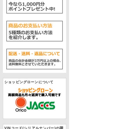
ショッピングローンについて
VINコード(シリアルナンバー)の調