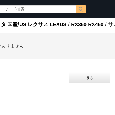
タ 国産/US レクサス LEXUS
/
RX350 RX450
/ 
がありません
戻る