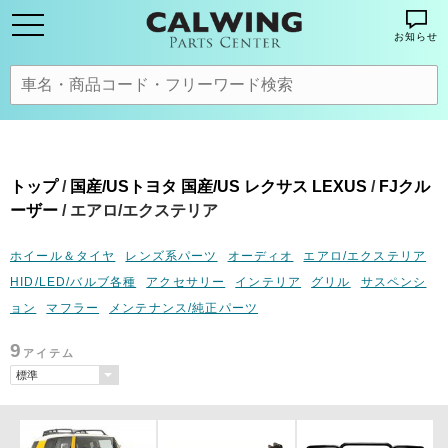
お知らせ
トップ
/
国産/USトヨタ 国産/US レクサス LEXUS
/
FJクル
ーザー
/ エアロ/エクステリア
ホイール＆タイヤ
レンズ系パーツ
オーディオ
エアロ/エクステリア
HID/LED/バルブ各種
アクセサリー
インテリア
グリル
サスペンシ
ョン
マフラー
メンテナンス/純正パーツ
9
アイテム