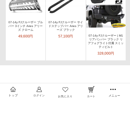
07-14y FJクルーザー ブル
07-14y FJクルーザー サイ
バー 3インチ Aries アリー
ドステップバー Aries アリ
ズ クローム
ーズ ブラック
07-14y FJクルーザー | M1
49,600円
57,100円
リアバンパー ブラック リ
アフォグライト付属 スミッ
ティビルト
328,000円
トップ
ログイン
メニュー
お気に入り
カート