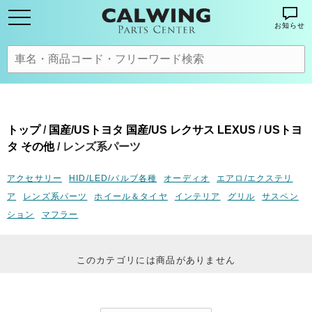
お知らせ
トップ
/
国産/USトヨタ 国産/US レクサス LEXUS
/
USトヨ
タ その他
/ レンズ系パーツ
アクセサリー
HID/LED/バルブ各種
オーディオ
エアロ/エクステリ
ア
レンズ系パーツ
ホイール＆タイヤ
インテリア
グリル
サスペン
ション
マフラー
このカテゴリには商品がありません