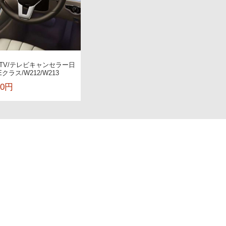
 TV/テレビキャンセラー日
クラス/W212/W213
00円