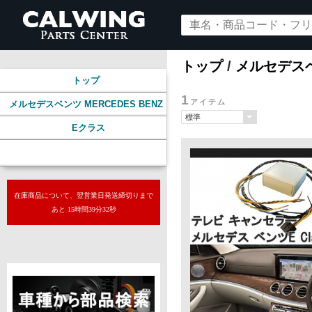
トップ
/
メルセデスベン
トップ
1
アイテム
メルセデスベンツ MERCEDES BENZ
Eクラス
オーディオ
在庫商品について、翌営業日発送締切りまで
あと 15時間39分31秒