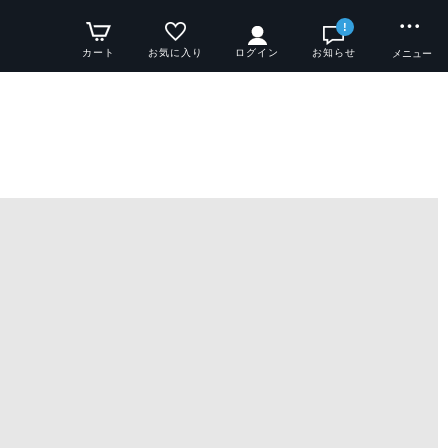
!
カート
お気に入り
ログイン
お知らせ
メニュー