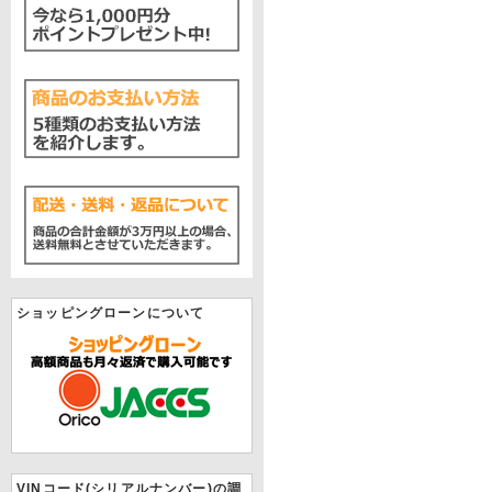
ショッピングローンについて
VINコード(シリアルナンバー)の調