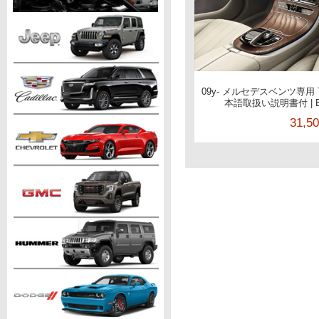
09y- メルセデスベンツ専用
本語取扱い説明書付 | E
31,5