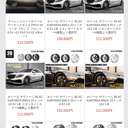
チャレンジャー | ホイール
ホイール サヴィーニ BLAC
ホイール サヴィーニ BLAC
デーモンスタイル FR73 20
KdiFORZA BM13 20インチ
KdiFORZA BM13 20インチ
インチ ブロンズ フロント
8.5J 1本 スタンダートカラ
10J 1本 スタンダートカラ
9.5J +12 R10.5J+22 4本セ
ー4種類より選択可
ー4種類より選択可
ット
108,800円
111,000円
313,200円
ホイール サヴィーニ BLAC
ホイール サヴィーニ BLAC
ホイール サヴィーニ BLAC
KdiFORZA BM13 20インチ
KdiFORZA BM14 20インチ
KdiFORZA BM14 20インチ
10.5J 1本 スタンダートカ
8.5J 1本
10J 1本
ラー4種類より選択可
103,500円
111,000円
111,000円